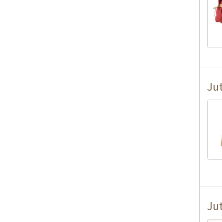
Ju
Ju