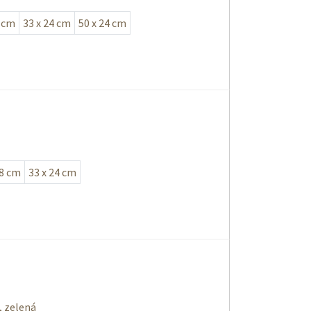
8 cm
33 x 24 cm
50 x 24 cm
18 cm
33 x 24 cm
, zelená