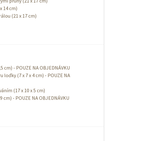
ými pruhy (21 x 17 cm)
 x 14 cm)
rálou (21 x 17 cm)
x 7,5 cm) - POUZE NA OBJEDNÁVKU
u loďky (7 x 7 x 4 cm) - POUZE NA
áním (17 x 10 x 5 cm)
 x 9 cm) - POUZE NA OBJEDNÁVKU