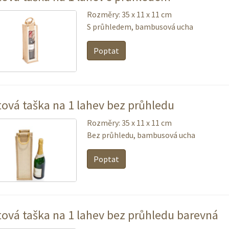
Rozměry: 35 x 11 x 11 cm
S průhledem, bambusová ucha
Poptat
tová taška na 1 lahev bez průhledu
Rozměry: 35 x 11 x 11 cm
Bez průhledu, bambusová ucha
Poptat
tová taška na 1 lahev bez průhledu barevná