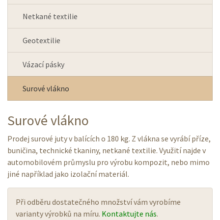
Netkané textilie
Geotextilie
Vázací pásky
Surové vlákno
Surové vlákno
Prodej surové juty v balících o 180 kg. Z vlákna se vyrábí příze,
buničina, technické tkaniny, netkané textilie. Využití najde v
automobilovém průmyslu pro výrobu kompozit, nebo mimo
jiné například jako izolační materiál.
Při odběru dostatečného množství vám vyrobíme
varianty výrobků na míru.
Kontaktujte nás
.