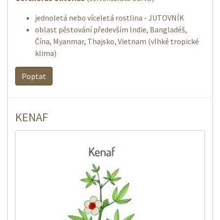
jednoletá nebo víceletá rostlina - JUTOVNÍK
oblast pěstování především Indie, Bangladéš,
Čína, Myanmar, Thajsko, Vietnam (vlhké tropické
klima)
Poptat
KENAF