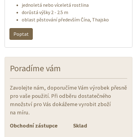
jednoletá nebo víceletá rostlina
dorůstá výšky 2 - 2.5 m
oblast pěstování především Čína, Thajsko
Poptat
Poradíme vám
Zavolejte nám, doporučíme Vám výrobek přesně
pro vaše použití. Při odběru dostatečného
množství pro Vás dokážeme vyrobit zboží
na míru.
Obchodní zástupce
Sklad