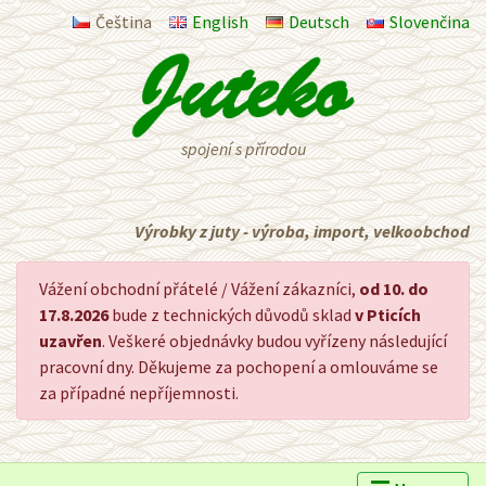
Čeština
English
Deutsch
Slovenčina
spojení s přírodou
Výrobky z juty - výroba, import, velkoobchod
Vážení obchodní přátelé / Vážení zákazníci,
od 10. do
17.8.2026
bude z technických důvodů sklad
v Pticích
uzavřen
. Veškeré objednávky budou vyřízeny následující
pracovní dny. Děkujeme za pochopení a omlouváme se
za případné nepříjemnosti.