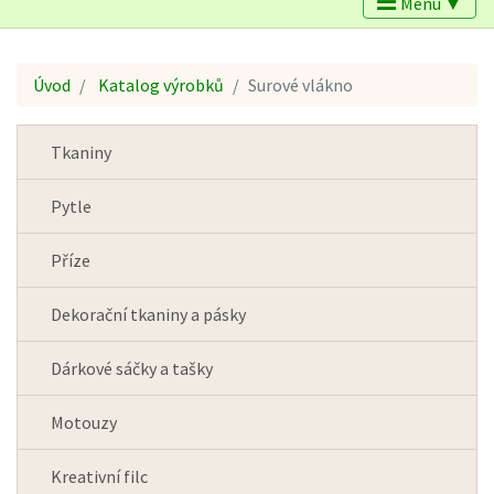
Menu ▼
Úvod
Katalog výrobků
Surové vlákno
Tkaniny
Pytle
Příze
Dekorační tkaniny a pásky
Dárkové sáčky a tašky
Motouzy
Kreativní filc