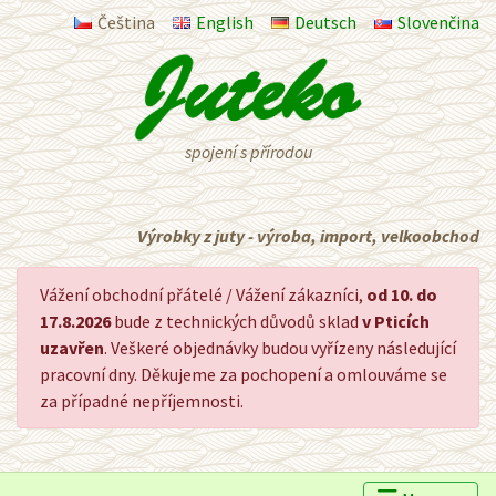
Čeština
English
Deutsch
Slovenčina
spojení s přírodou
Výrobky z juty - výroba, import, velkoobchod
Vážení obchodní přátelé / Vážení zákazníci,
od 10. do
17.8.2026
bude z technických důvodů sklad
v Pticích
uzavřen
. Veškeré objednávky budou vyřízeny následující
pracovní dny. Děkujeme za pochopení a omlouváme se
za případné nepříjemnosti.