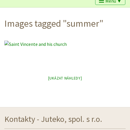
Menu ▼
Images tagged "summer"
[UKÁZAT NÁHLEDY]
Kontakty - Juteko, spol. s r.o.