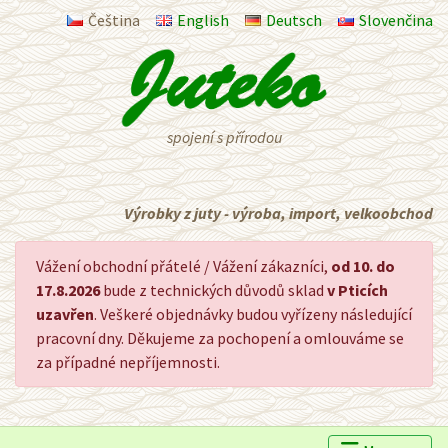
Čeština
English
Deutsch
Slovenčina
spojení s přírodou
Výrobky z juty - výroba, import, velkoobchod
Vážení obchodní přátelé / Vážení zákazníci,
od 10. do
17.8.2026
bude z technických důvodů sklad
v Pticích
uzavřen
. Veškeré objednávky budou vyřízeny následující
pracovní dny. Děkujeme za pochopení a omlouváme se
za případné nepříjemnosti.