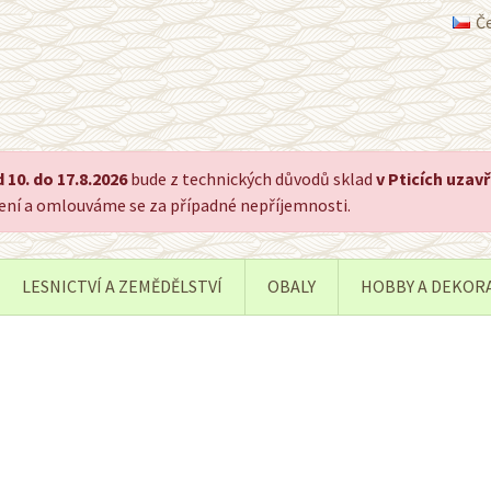
Č
 10. do 17.8.2026
bude z technických důvodů sklad
v Pticích uzav
pení a omlouváme se za případné nepříjemnosti.
LESNICTVÍ A ZEMĚDĚLSTVÍ
OBALY
HOBBY A DEKOR