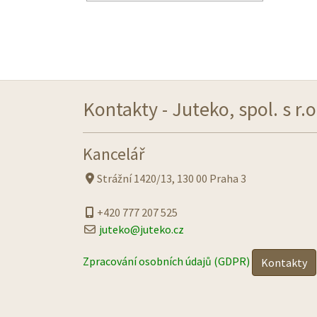
Kontakty - Juteko, spol. s r.o
Kancelář
Strážní 1420/13, 130 00 Praha 3
+420 777 207 525
juteko@juteko.cz
Zpracování osobních údajů (GDPR)
Kontakty