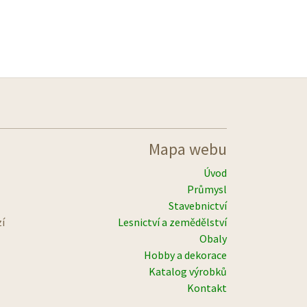
Mapa webu
Úvod
Průmysl
Stavebnictví
zí
Lesnictví a zemědělství
Obaly
Hobby a dekorace
Katalog výrobků
Kontakt