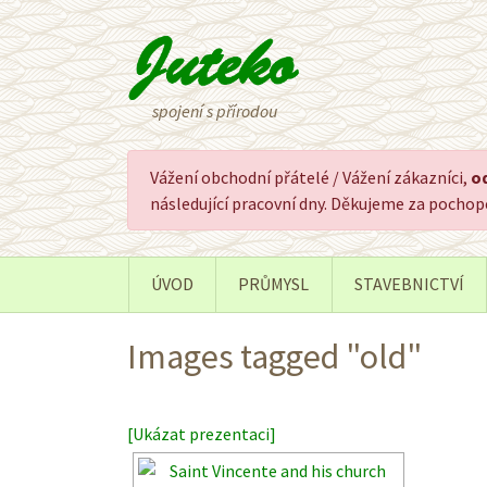
spojení s přírodou
Vážení obchodní přátelé / Vážení zákazníci,
od
následující pracovní dny. Děkujeme za pocho
ÚVOD
PRŮMYSL
STAVEBNICTVÍ
Images tagged "old"
[Ukázat prezentaci]