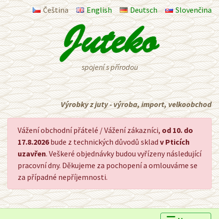
Čeština
English
Deutsch
Slovenčina
spojení s přírodou
Výrobky z juty - výroba, import, velkoobchod
Vážení obchodní přátelé / Vážení zákazníci,
od 10. do
17.8.2026
bude z technických důvodů sklad
v Pticích
uzavřen
. Veškeré objednávky budou vyřízeny následující
pracovní dny. Děkujeme za pochopení a omlouváme se
za případné nepříjemnosti.