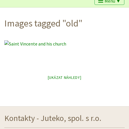
Menu ▼
Images tagged "old"
[UKÁZAT NÁHLEDY]
Kontakty - Juteko, spol. s r.o.