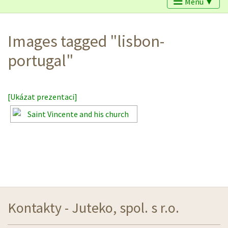
Menu ▼
Images tagged "lisbon-
portugal"
[Ukázat prezentaci]
Kontakty - Juteko, spol. s r.o.