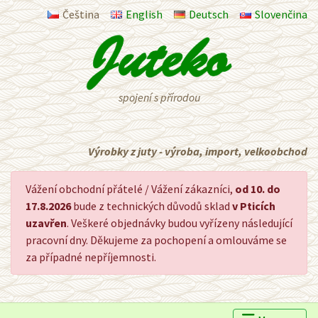
Čeština
English
Deutsch
Slovenčina
spojení s přírodou
Výrobky z juty - výroba, import, velkoobchod
Vážení obchodní přátelé / Vážení zákazníci,
od 10. do
17.8.2026
bude z technických důvodů sklad
v Pticích
uzavřen
. Veškeré objednávky budou vyřízeny následující
pracovní dny. Děkujeme za pochopení a omlouváme se
za případné nepříjemnosti.