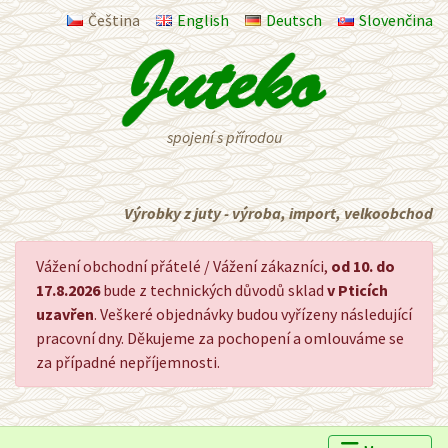
Čeština
English
Deutsch
Slovenčina
spojení s přírodou
Výrobky z juty - výroba, import, velkoobchod
Vážení obchodní přátelé / Vážení zákazníci,
od 10. do
17.8.2026
bude z technických důvodů sklad
v Pticích
uzavřen
. Veškeré objednávky budou vyřízeny následující
pracovní dny. Děkujeme za pochopení a omlouváme se
za případné nepříjemnosti.