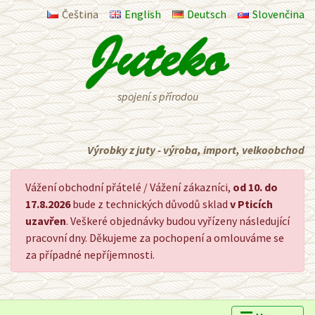
Čeština
English
Deutsch
Slovenčina
spojení s přírodou
Výrobky z juty - výroba, import, velkoobchod
Vážení obchodní přátelé / Vážení zákazníci,
od 10. do
17.8.2026
bude z technických důvodů sklad
v Pticích
uzavřen
. Veškeré objednávky budou vyřízeny následující
pracovní dny. Děkujeme za pochopení a omlouváme se
za případné nepříjemnosti.