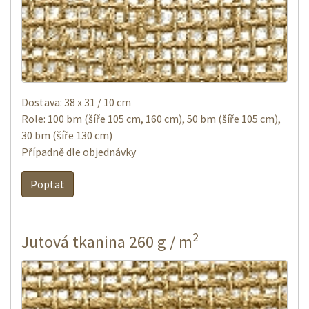
Dostava: 38 x 31 / 10 cm
Role: 100 bm (šíře 105 cm, 160 cm), 50 bm (šíře 105 cm),
30 bm (šíře 130 cm)
Případně dle objednávky
Poptat
2
Jutová tkanina 260 g / m