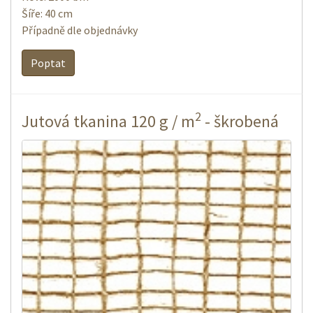
Šíře: 40 cm
Případně dle objednávky
Poptat
2
Jutová tkanina 120 g / m
- škrobená