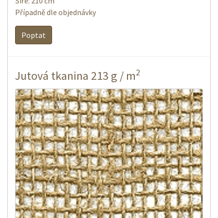
Šíře: 210 cm
Případně dle objednávky
Poptat
2
Jutová tkanina 213 g / m