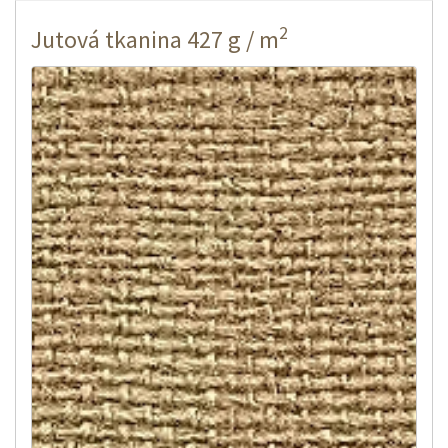
2
Jutová tkanina 427 g / m