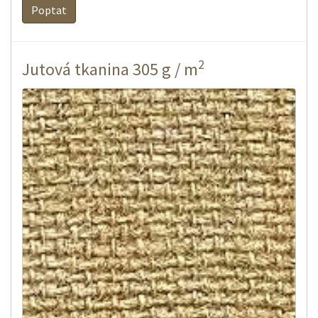
Poptat
2
Jutová tkanina 305 g / m