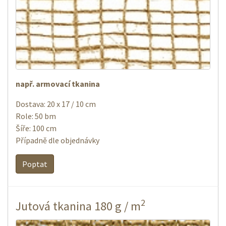
např. armovací tkanina
Dostava: 20 x 17 / 10 cm
Role: 50 bm
Šíře: 100 cm
Případně dle objednávky
Poptat
2
Jutová tkanina 180 g / m