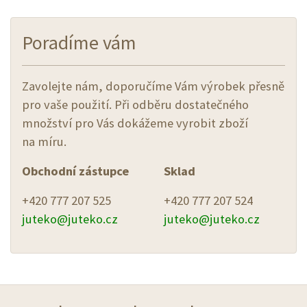
Poradíme vám
Zavolejte nám, doporučíme Vám výrobek přesně
pro vaše použití. Při odběru dostatečného
množství pro Vás dokážeme vyrobit zboží
na míru.
Obchodní zástupce
Sklad
+420 777 207 525
+420 777 207 524
juteko@
juteko.cz
juteko@
juteko.cz