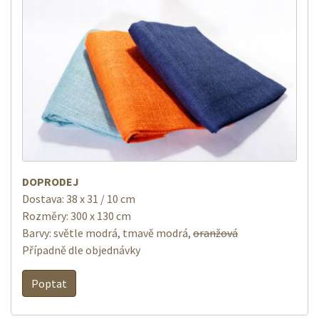
DOPRODEJ
Dostava: 38 x 31 / 10 cm
Rozměry: 300 x 130 cm
Barvy: světle modrá, tmavě modrá,
oranžová
Případně dle objednávky
Poptat