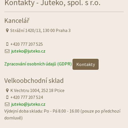
Kontakty - Juteko, spol. s r.o.
Kancelář
Strážní 1420/13, 130 00 Praha 3
+420 777 207 525
juteko@juteko.cz
Zpracování osobních údajů (GDPR)
Kontakty
Velkoobchodní sklad
K Vechtru 1004, 252 18 Ptice
+420 777 207 524
juteko@juteko.cz
Výdejní doba skladu: Po - Pá 8.00 - 16.00 (pouze po předchozí
domluvě)