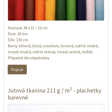
Dostava: 38 x 31 / 10 cm
Role: 30 bm
Šíře: 130 cm
Barvy: bělená, žlutá, oranžová, červená, světle modrá,
tmavě modrá, světle zelená, tmavě zelená, hnědá
Případně dle objednávky
Poptat
2
Jutová tkanina 211 g / m
- plachetky
barevné