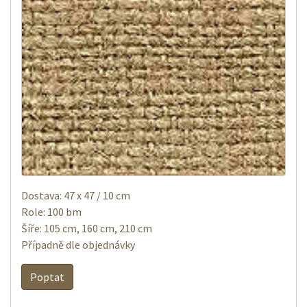
Dostava: 47 x 47 / 10 cm
Role: 100 bm
Šíře: 105 cm, 160 cm, 210 cm
Případně dle objednávky
Poptat