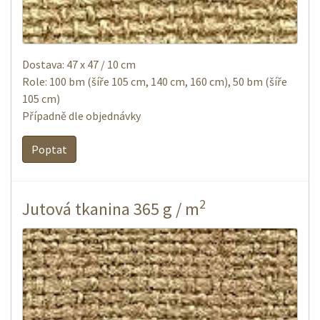
Dostava: 47 x 47 / 10 cm
Role: 100 bm (šíře 105 cm, 140 cm, 160 cm), 50 bm (šíře
105 cm)
Případně dle objednávky
Poptat
2
Jutová tkanina 365 g / m