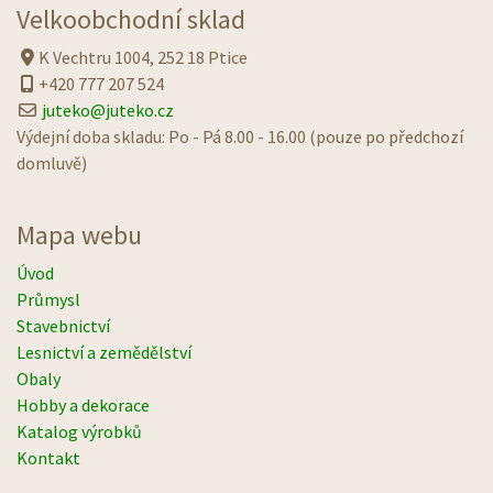
Velkoobchodní sklad
K Vechtru 1004, 252 18 Ptice
+420 777 207 524
juteko@juteko.cz
Výdejní doba skladu: Po - Pá 8.00 - 16.00 (pouze po předchozí
domluvě)
Mapa webu
Úvod
Průmysl
Stavebnictví
Lesnictví a zemědělství
Obaly
Hobby a dekorace
Katalog výrobků
Kontakt