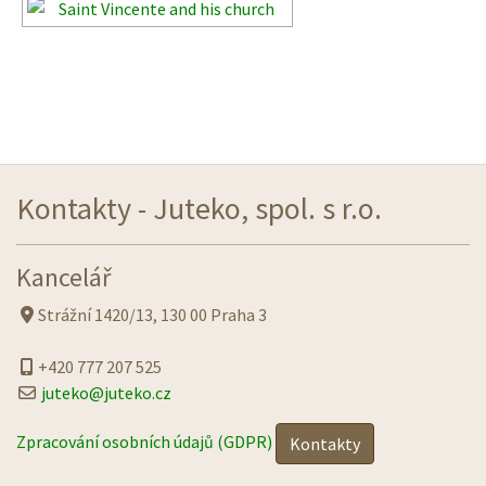
Kontakty - Juteko, spol. s r.o.
Kancelář
Strážní 1420/13, 130 00 Praha 3
+420 777 207 525
juteko@juteko.cz
Zpracování osobních údajů (GDPR)
Kontakty