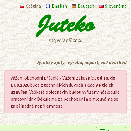
Čeština
English
Deutsch
Slovenčina
spojení s přírodou
Výrobky z juty - výroba, import, velkoobchod
Vážení obchodní přátelé / Vážení zákazníci,
od 10. do
17.8.2026
bude z technických důvodů sklad
v Pticích
uzavřen
. Veškeré objednávky budou vyřízeny následující
pracovní dny. Děkujeme za pochopení a omlouváme se
za případné nepříjemnosti.