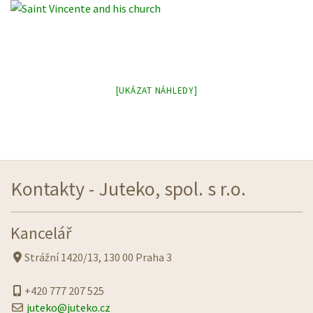
[UKÁZAT NÁHLEDY]
Kontakty - Juteko, spol. s r.o.
Kancelář
Strážní 1420/13, 130 00 Praha 3
+420 777 207 525
juteko@juteko.cz