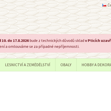
Č
 10. do 17.8.2026
bude z technických důvodů sklad
v Pticích uzav
pení a omlouváme se za případné nepříjemnosti.
LESNICTVÍ A ZEMĚDĚLSTVÍ
OBALY
HOBBY A DEKOR