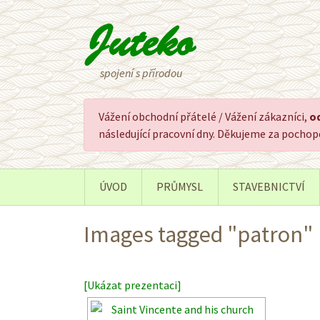
spojení s přírodou
Vážení obchodní přátelé / Vážení zákazníci,
od
následující pracovní dny. Děkujeme za pocho
ÚVOD
PRŮMYSL
STAVEBNICTVÍ
Images tagged "patron"
[Ukázat prezentaci]