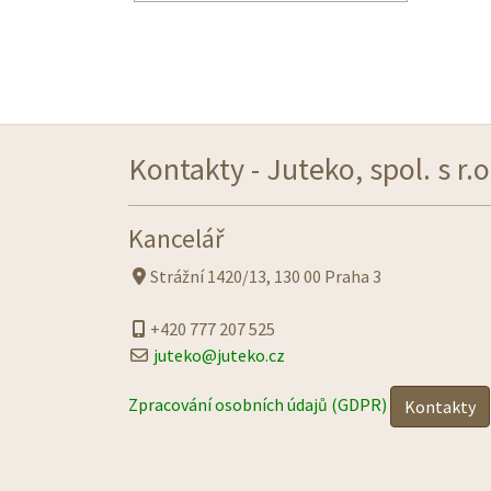
Kontakty - Juteko, spol. s r.o
Kancelář
Strážní 1420/13, 130 00 Praha 3
+420 777 207 525
juteko@juteko.cz
Zpracování osobních údajů (GDPR)
Kontakty