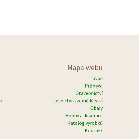
Mapa webu
Úvod
Průmysl
Stavebnictví
zí
Lesnictví a zemědělství
Obaly
Hobby a dekorace
Katalog výrobků
Kontakt